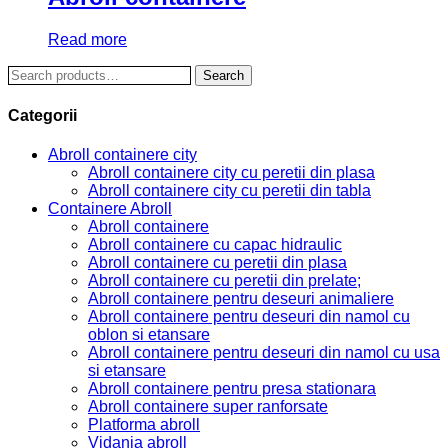
Read more
Search
Search
for:
Categorii
Abroll containere city
Abroll containere city cu peretii din plasa
Abroll containere city cu peretii din tabla
Containere Abroll
Abroll containere
Abroll containere cu capac hidraulic
Abroll containere cu peretii din plasa
Abroll containere cu peretii din prelate;
Abroll containere pentru deseuri animaliere
Abroll containere pentru deseuri din namol cu
oblon si etansare
Abroll containere pentru deseuri din namol cu usa
si etansare
Abroll containere pentru presa stationara
Abroll containere super ranforsate
Platforma abroll
Vidanja abroll