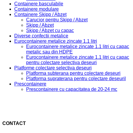
Containere basculabile
Containere modulare
Containere Skipp / Abzet
Carucior pentru Skipp / Abzet
Skipp / Abzet
Skipp / Abzet cu capac
Diverse confectii metalice
Eurocontainere metalice zincate 1.1 litri
Eurocontainere metalice zincate 1.1 litri cu capac
metalic sau din HDPE
Eurocontainere metalice zincate 1.1 litri cu capac
pentru colectare selectiva deseuri
Platforme colectare selectiva deseuri
Platforma subterana pentru colectare deseuri
Platforma supraterana pentru colectare deseuril
Prescontainere
Prescontainere cu capacitatea de 20-24 mc
CONTACT