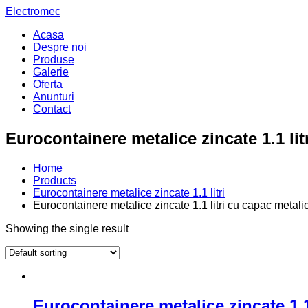
Electromec
Acasa
Despre noi
Produse
Galerie
Oferta
Anunturi
Contact
Eurocontainere metalice zincate 1.1 li
Home
Products
Eurocontainere metalice zincate 1.1 litri
Eurocontainere metalice zincate 1.1 litri cu capac meta
Showing the single result
Eurocontainere metalice zincate 1.