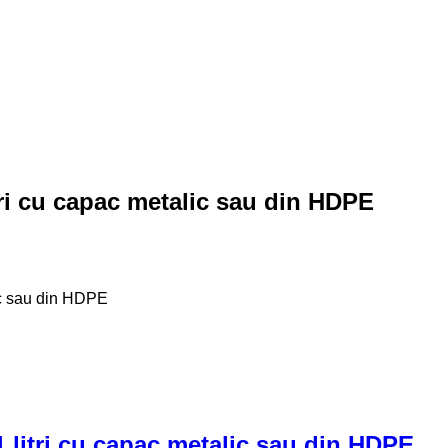
tri cu capac metalic sau din HDPE
lic sau din HDPE
1 litri cu capac metalic sau din HDPE