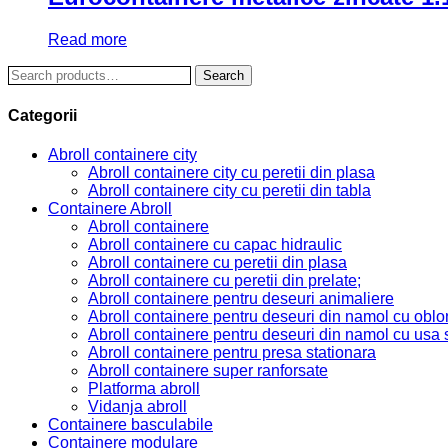
Read more
Search
Search
for:
Categorii
Abroll containere city
Abroll containere city cu peretii din plasa
Abroll containere city cu peretii din tabla
Containere Abroll
Abroll containere
Abroll containere cu capac hidraulic
Abroll containere cu peretii din plasa
Abroll containere cu peretii din prelate;
Abroll containere pentru deseuri animaliere
Abroll containere pentru deseuri din namol cu oblo
Abroll containere pentru deseuri din namol cu usa 
Abroll containere pentru presa stationara
Abroll containere super ranforsate
Platforma abroll
Vidanja abroll
Containere basculabile
Containere modulare