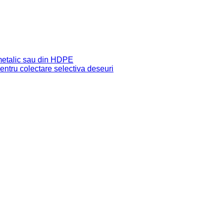
 metalic sau din HDPE
pentru colectare selectiva deseuri