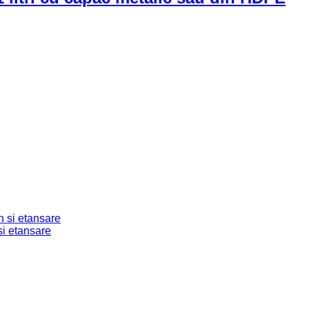
n si etansare
si etansare